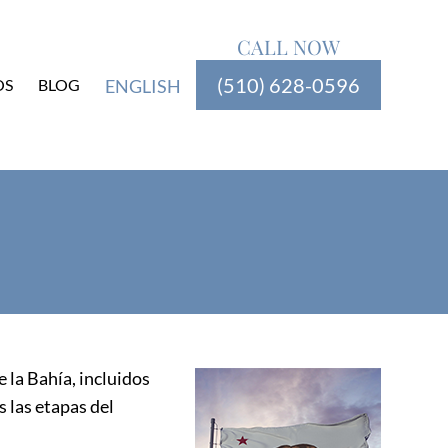
CALL NOW
(510) 628-0596
OS
BLOG
ENGLISH
 la Bahía, incluidos
 las etapas del