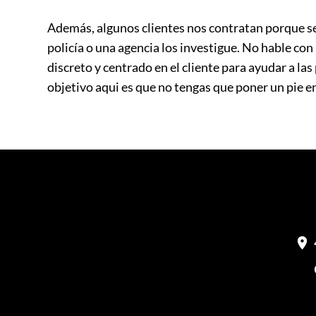
Además, algunos clientes nos contratan porque se
policía o una agencia los investigue. No hable co
discreto y centrado en el cliente para ayudar a la
objetivo aqui es que no tengas que poner un pie e