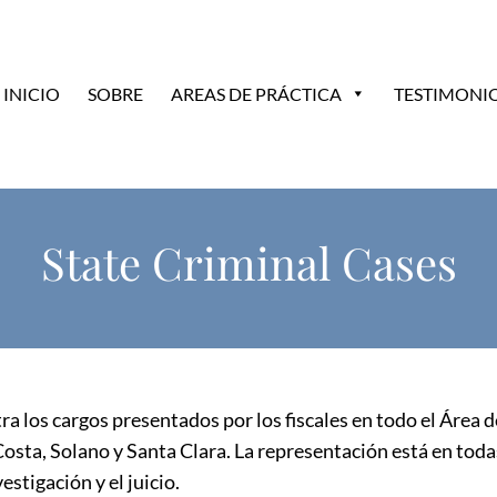
INICIO
SOBRE
AREAS DE PRÁCTICA
TESTIMONI
State Criminal Cases
a los cargos presentados por los fiscales en todo el Área de
sta, Solano y Santa Clara. La representación está en todas
estigación y el juicio.