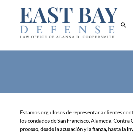
Estamos orgullosos de representar a clientes contr
los condados de San Francisco, Alameda, Contra Co
proceso, desde la acusación y la fianza, hasta la inv